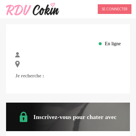
SE CONNECTER
En ligne
Je recherche :
Inscrivez-vous pour chater avec