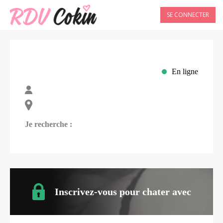
SE CONNECTER
En ligne
Je recherche :
Inscrivez-vous pour chater avec