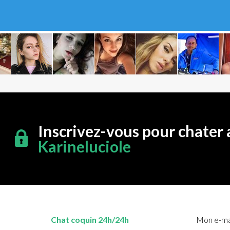
Inscrivez-vous pour chater 
Karineluciole
Chat coquin 24h/24h
Mon e-mai