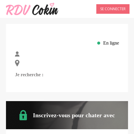
SE CONNECTER
En ligne
Je recherche :
Inscrivez-vous pour chater avec