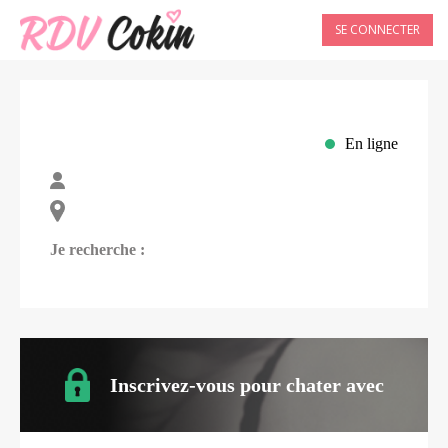
SE CONNECTER
En ligne
Je recherche :
Inscrivez-vous pour chater avec