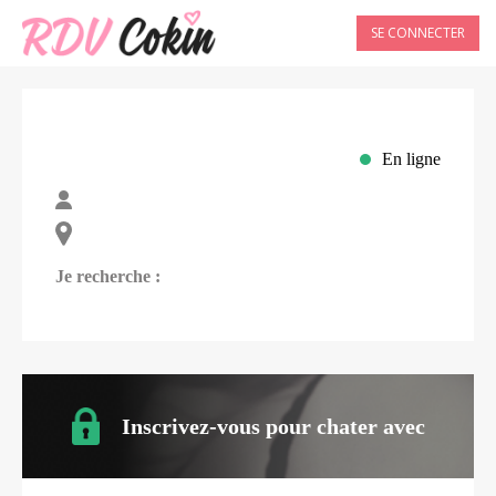
SE CONNECTER
En ligne
Je recherche :
Inscrivez-vous pour chater avec