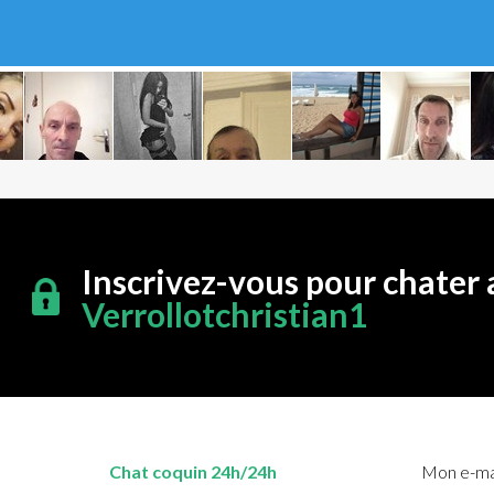
Inscrivez-vous pour chater 
Verrollotchristian1
Chat coquin 24h/24h
Mon e-mai