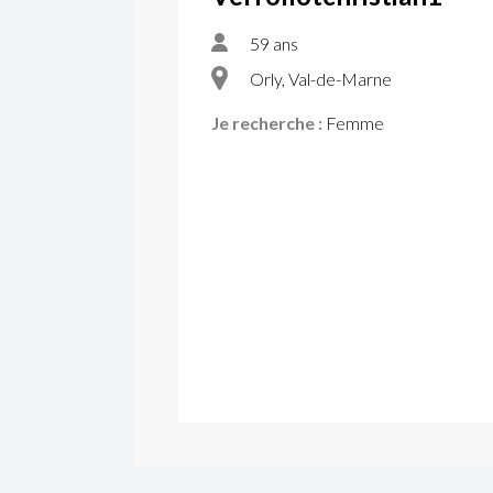
59 ans
Orly, Val-de-Marne
Je recherche :
Femme