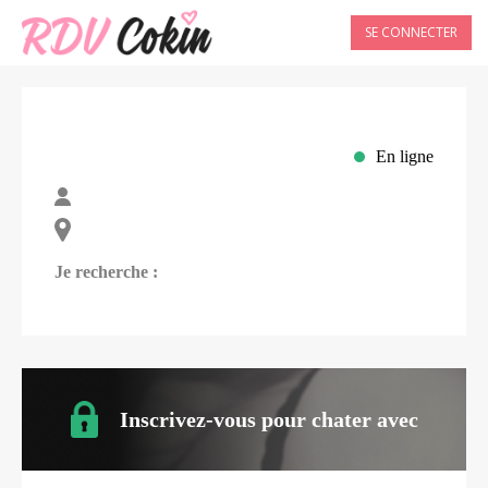
SE CONNECTER
En ligne
Je recherche :
Inscrivez-vous pour chater avec