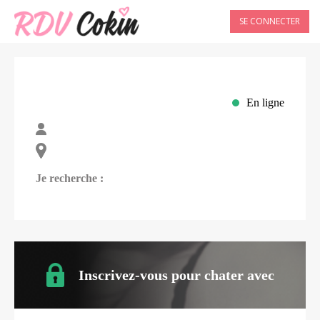
SE CONNECTER
En ligne
Je recherche :
Inscrivez-vous pour chater avec